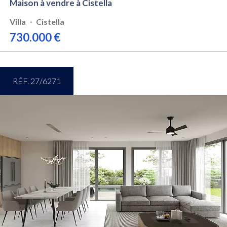
Maison à vendre à Cistella
-
Villa
Cistella
730.000 €
RÉF. 27/6271