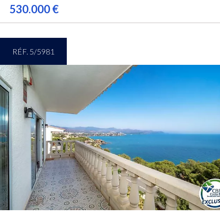
530.000 €
RÉF. 5/5981