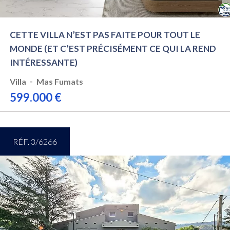
CETTE VILLA N’EST PAS FAITE POUR TOUT LE
MONDE (ET C’EST PRÉCISÉMENT CE QUI LA REND
INTÉRESSANTE)
-
Villa
Mas Fumats
599.000 €
RÉF. 3/6266