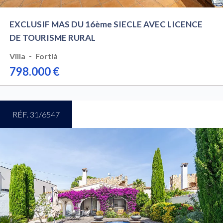
EXCLUSIF MAS DU 16ème SIECLE AVEC LICENCE
DE TOURISME RURAL
-
Villa
Fortià
798.000 €
RÉF. 31/6547