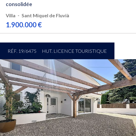
consolidée
-
Villa
Sant Miquel de Fluvià
1.900.000 €
RÉF. 19/6475
HUT. LICENCE TOURISTIQUE