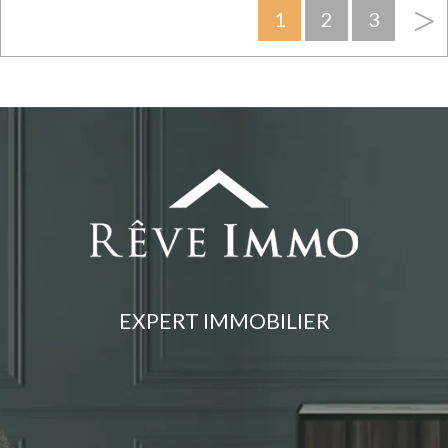
>
1
2
3
EXPERT IMMOBILIER