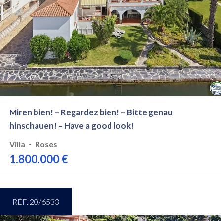
Miren bien! – Regardez bien! – Bitte genau
hinschauen! – Have a good look!
-
Villa
Roses
1.800.000 €
RÉF. 20/6533