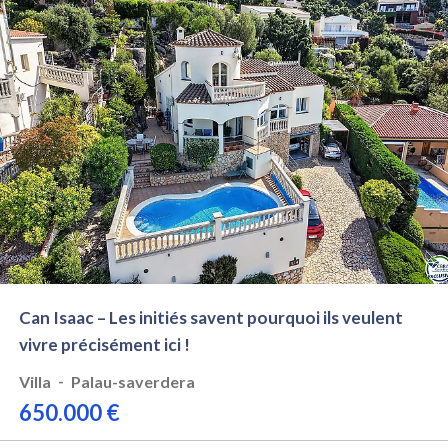
Can Isaac – Les initiés savent pourquoi ils veulent
vivre précisément ici !
-
Villa
Palau-saverdera
650.000 €