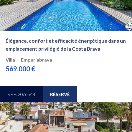
Élégance, confort et efficacité énergétique dans un
emplacement privilégié de la Costa Brava
-
Villa
Empuriabrava
569.000 €
RÉF. 20/6544
RÉSERVÉ