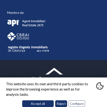
Membre de:
This website uses its own and third-party cookies to
improve the browsing experience as well as for
analysis tasks.
Accept all
Reject
Configure
What are cookies?