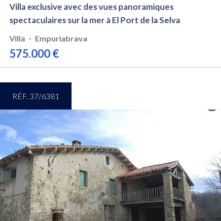
Villa exclusive avec des vues panoramiques
spectaculaires sur la mer à El Port de la Selva
-
Villa
Empuriabrava
575.000 €
RÉF. 37/6381