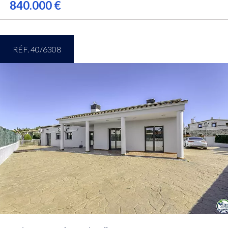
840.000 €
RÉF. 40/6308