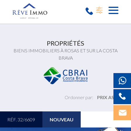
PROPRIÉTÉS
BIENS IMMOBILIERS À ROSAS ET SUR LA COSTA
BRAVA
Ordonner par:
PRIX ASC
RÉF. 32/6609
NOUVEAU