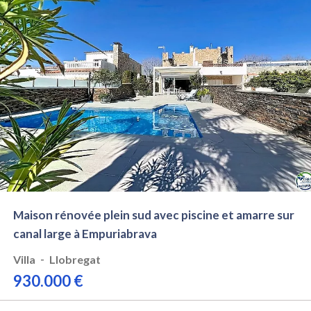
Maison rénovée plein sud avec piscine et amarre sur
canal large à Empuriabrava
-
Villa
Llobregat
930.000 €