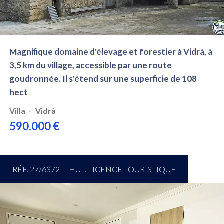
Magnifique domaine d'élevage et forestier à Vidrà, à
3,5 km du village, accessible par une route
goudronnée. Il s'étend sur une superficie de 108
hect
-
Villa
Vidrà
590.000 €
RÉF. 27/6372
HUT. LICENCE TOURISTIQUE